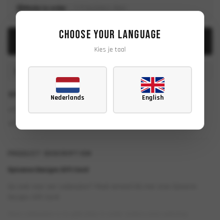
Made to order
— 2–5 business days
Choose your language
ADD TO CART
Kies je taal
Fast delivery
Free from €150
SPECIFICATIONS
Nederlands
English
In-house production — premium quality
Exclusive design by Spiveron Designs
PRODUCT DESCRIPTION
Spiveron Designs Gift Card
Op zoek naar een cadeaubon? Maak iemand blij met onze Spiveron
Designs Gift Card!
Deze cadeaubon is te gebruiken in onder andere onze webshop.